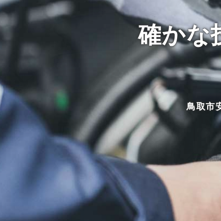
確かな
鳥取市