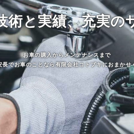
技術と実績、充実の
お車の購入からメンテナンスまで
安長でお車のことなら有限会社コトブキにおまかせ