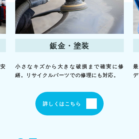
鈑金・塗装
！安
小さなキズから大きな破損まで確実に修
最
繕。リサイクルパーツでの修理にも対応。
デ
詳しくはこちら