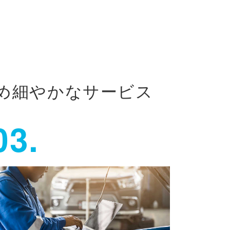
め細やかなサービス
03.