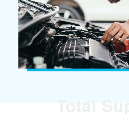
Total Su