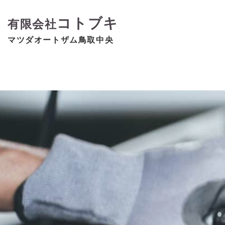
コトブキ
有限会社
マツダオートザム鳥取中央