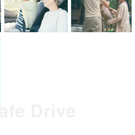
afe Drive