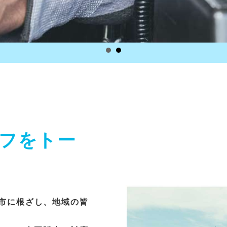
フをトー
取市に根ざし、地域の皆